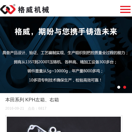
本田系列 KPH左箱、右箱
2016-09-21 点击：6817